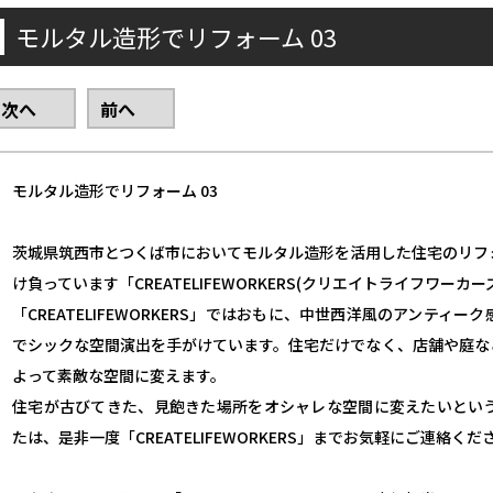
モルタル造形でリフォーム 03
次へ
前へ
モルタル造形でリフォーム 03
茨城県筑西市とつくば市においてモルタル造形を活用した住宅のリフ
け負っています「CREATELIFEWORKERS(クリエイトライフワーカー
「CREATELIFEWORKERS」ではおもに、中世西洋風のアンティ
でシックな空間演出を手がけています。住宅だけでなく、店舗や庭な
よって素敵な空間に変えます。
住宅が古びてきた、見飽きた場所をオシャレな空間に変えたいとい
たは、是非一度「CREATELIFEWORKERS」までお気軽にご連絡くだ