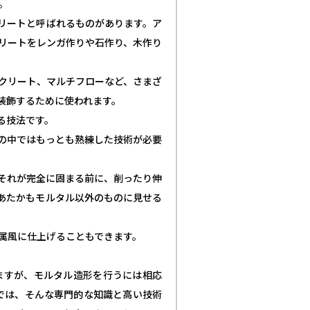
す。
リートと呼ばれるものがあります。ア
リートをレンガ作りや石作り、木作り
クリート、マルチフローなど、さまざ
装飾するために使われます。
る技法です。
の中ではもっとも熟練した技術が必要
それが完全に固まる前に、削ったり伸
あたかもモルタル以外のものに見せる
属風に仕上げることもできます。
ますが、モルタル造形を行うには相応
S」では、そんな専門的な知識と高い技術