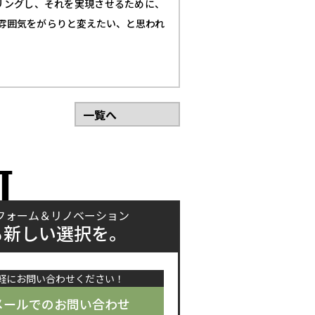
リングし、それを実現させるために、
雰囲気をがらりと変えたい、と思われ
。
一覧へ
T
フォーム＆リノベーション
も新しい選択を。
軽にお問い合わせください！
メールでのお問い合わせ