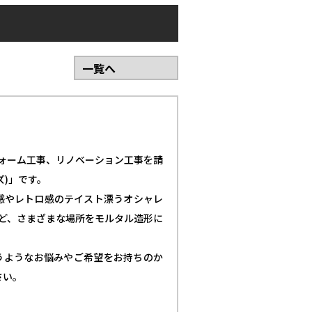
一覧へ
ォーム工事、リノベーション工事を請
ズ)」です。
ーク感やレトロ感のテイスト漂うオシャレ
ど、さまざまな場所をモルタル造形に
うようなお悩みやご希望をお持ちのか
さい。