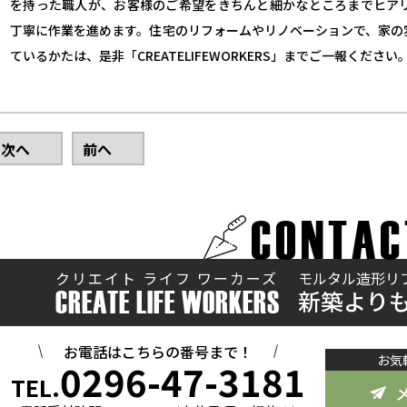
を持った職人が、お客様のご希望をきちんと細かなところまでヒア
丁寧に作業を進めます。住宅のリフォームやリノベーションで、家の
ているかたは、是非「CREATELIFEWORKERS」までご一報ください
次へ
前へ
CONTAC
クリエイト ライフ ワーカーズ
モルタル造形リ
新築より
CREATE LIFE WORKERS
お電話はこちらの番号まで！
お気
0296-47-3181
TEL.