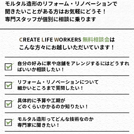
モルタル造形のリフォーム・リノベーションで
聞きたいことがある方はお気軽にどうそ！
専門スタッフが個別に相談に乗ります
C
REATE
L
IFE
W
ORKERS
無料相談会
は
こんな方々にお越しいただいています！
自分の好みに家や店舗をアレンジするにはどうすれ
ばいいか相談したい！
リフォーム・リノベーションについて
細かいところまで質問したい！
具体的に予算や工期が
どのくらいかかるのか知りたい！
モルタル造形ってどんな技術なのか
専門家に聞きたい！