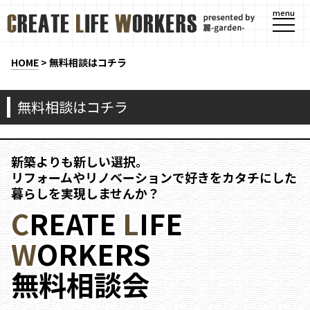
menu
HOME
> 無料相談はコチラ
無料相談はコチラ
新築よりも新しい選択。
リフォームやリノベーションで好きをカタチにした
暮らしを実現しませんか？
C
REATE
L
IFE
W
ORKERS
無料相談会