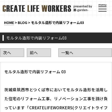
menu
HOME
>
BLOG
>
モルタル造形で内装リフォーム03
モルタル造形で内装リフォーム03
次へ
前へ
一覧へ
モルタル造形で内装リフォーム 03
茨城県筑西市とつくば市においてモルタル造形を活用し
た住宅のリフォーム工事、リノベーション工事を請け負
っています「CREATELIFEWORKERS(クリエイトライフ