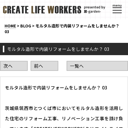
menu
HOME
>
BLOG
>
モルタル造形で内装リフォームをしませんか？
03
モルタル造形で内装リフォームをしませんか？ 03
次へ
前へ
一覧へ
モルタル造形で内装リフォームをしませんか？ 03
茨城県筑西市とつくば市においてモルタル造形を活用し
た住宅のリフォーム工事、リノベーション工事を請け負