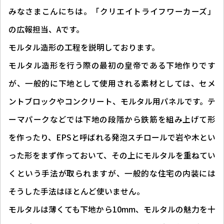
みなさまこんにちは。「クリエイトライフワーカーズ」
の広報担当、Aです。
モルタル造形の工程を説明しております。
モルタル造形を行う際の最初の皇帝である下地作りです
が、一般的に下地として使用される素材としては、セメ
ントブロックやコンクリート、モルタル用パネルです。テ
ーマパークなどでは下地の段階から鉄筋を組み上げて形
を作ったり、EPSと呼ばれる発泡スチロールで岩や木とい
った形をまず作っておいて、その上にモルタルを重ねてい
くという手法が取られますが、一般的な住宅の内装には
そうした手法はほとんど使いません。
モルタルは薄くても下地から10mm、モルタルの魅力を十