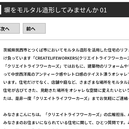
塀をモルタル造形してみませんか 01
次へ
前へ
茨城県筑西市とつくば市においてモルタル造形を活用した住宅のリフ
け負っています「CREATELIFEWORKERS(クリエイトライフワーカー
「クリエイトライフワーカーズ」ではおもに、建築物のリフォームや
って中世西洋風のアンティーク感やレトロ感のテイスト漂うオシャレ
います。住宅だけでなく、店舗や庭など、さまざまな場所をモルタル
住宅が古びてきた、見飽きた場所をオシャレな空間に変えたいとい
たは、是非一度「クリエイトライフワーカーズ」までお気軽にご連絡
みなさまこんにちは。「クリエイトライフワーカーズ」の広報担当、
みなさまのお住まいになられている住宅に関して、ひとつ質問です。