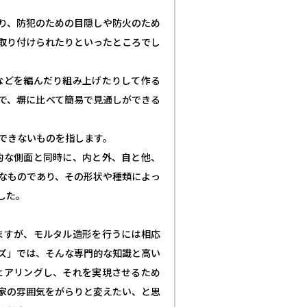
り、防犯のための目隠しや防火のため
取り付けられたりといったところでし
などを編んだり組み上げたりして作る
で、塀に比べて簡易で見通しができる
できないものを指します。
的な側面と同時に、内と外、自と他、
なものであり、その形状や種類によっ
した。
ますが、モルタル造形を行うには相応
ズ」では、そんな専門的な知識と高い
ヒアリングし、それを実現させるため
家の雰囲気をがらりと変えたい、と思