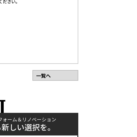
ください。
一覧へ
T
フォーム＆リノベーション
も新しい選択を。