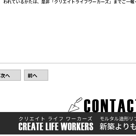
われているかたは、是非「クリエイトライフワーカーズ」までご一報
次へ
前へ
CONTAC
クリエイト ライフ ワーカーズ
モルタル造形リ
新築より
CREATE LIFE WORKERS