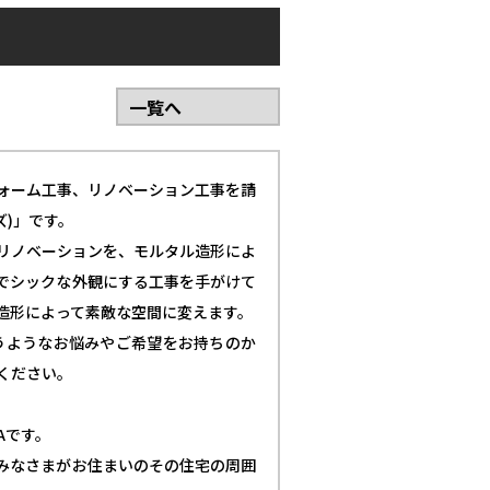
一覧へ
ォーム工事、リノベーション工事を請
ズ)」です。
リノベーションを、モルタル造形によ
でシックな外観にする工事を手がけて
造形によって素敵な空間に変えます。
うようなお悩みやご希望をお持ちのか
ください。
Aです。
みなさまがお住まいのその住宅の周囲