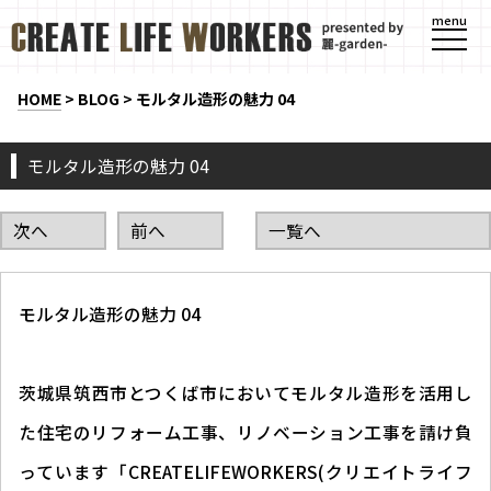
menu
HOME
>
BLOG
>
モルタル造形の魅力 04
モルタル造形の魅力 04
次へ
前へ
一覧へ
モルタル造形の魅力 04
茨城県筑西市とつくば市においてモルタル造形を活用し
た住宅のリフォーム工事、リノベーション工事を請け負
っています「CREATELIFEWORKERS(クリエイトライフ