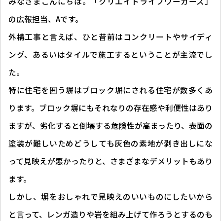
みなさまこんにちは。「クリエイトライフワーカーズ」
の広報担当、Aです。
外構工事と言えば、ひと昔前はコンクリートやサイディ
ング、あるいはタイルで施工するということが主流でし
た。
特に住宅を囲う塀はブロック塀にされる住宅が数多くあ
ります。ブロック塀にもそれなりの存在感や利便性はあり
ますが、劣化すると倒壊する危険性が高まったり、表面の
塗装が難しいためどうしても灰色の素地が剥き出しにな
って見映えが悪かったりと、さまざまなデメリットもあり
ます。
しかし、塀をおしゃれで見映えのいいものにしたいから
と言って、レンガ造りや岩を組み上げて作ろうとするのも