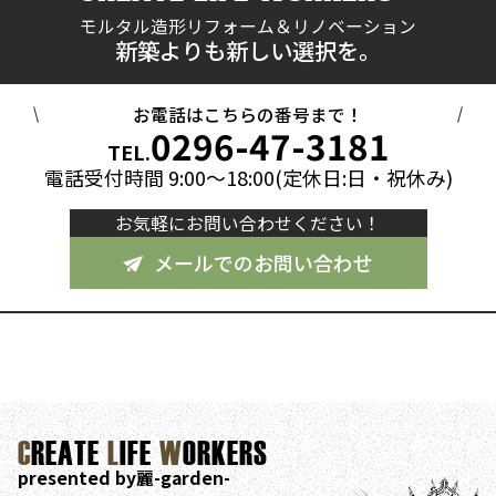
モルタル造形リフォーム＆リノベーション
新築よりも新しい選択を。
お電話はこちらの番号まで！
0296-47-3181
TEL.
電話受付時間 9:00～18:00(定休日:日・祝休み)
お気軽にお問い合わせください！
メールでのお問い合わせ
C
REATE
L
IFE
W
ORKERS
presented by麗-garden-