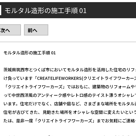
モルタル造形の施工手順 01
次へ
前へ
モルタル造形の施工手順 01
茨城県筑西市とつくば市においてモルタル造形を活用した住宅のリフ
け負っています「CREATELIFEWORKERS(クリエイトライフワーカー
「クリエイトライフワーカーズ」ではおもに、建築物のリフォームや
って中世西洋風のアンティーク感やレトロ感のテイスト漂うオシャレ
います。住宅だけでなく、店舗や庭など、さまざまな場所をモルタル
住宅が古びてきた、見飽きた場所をオシャレな空間に変えたいとい
たは、是非一度「クリエイトライフワーカーズ」までお気軽にご連絡