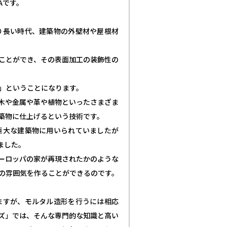
Aです。
り長い時代、建築物の外壁材や屋根材
ことができ、その表面加工の装飾性の
」ということになります。
木や金属や革や植物といったさまざま
築物に仕上げるという技術です。
巨大な建築物に用いられていましたが
ました。
ーロッパの家が再現されたかのような
の雰囲気を作ることができるのです。
ますが、モルタル造形を行うには相応
ズ」では、そんな専門的な知識と高い