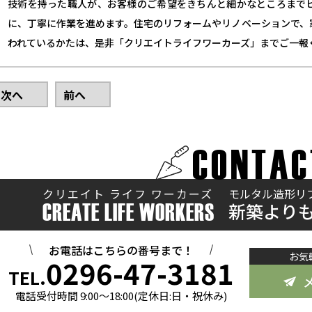
技術を持った職人が、お客様のご希望をきちんと細かなところまで
に、丁寧に作業を進めます。住宅のリフォームやリノベーションで、
われているかたは、是非「クリエイトライフワーカーズ」までご一報
次へ
前へ
CONTAC
クリエイト ライフ ワーカーズ
モルタル造形リ
新築より
CREATE LIFE WORKERS
お電話はこちらの番号まで！
お気
0296-47-3181
TEL.
電話受付時間 9:00～18:00(定休日:日・祝休み)