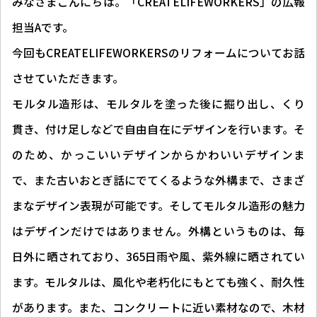
みなさまこんにちは。「CREATELIFEWORKERS」の広報
担当Aです。
今回もCREATELIFEWORKERSのリフォームについてお話
させていただきます。
モルタル造形は、モルタルを塗った後に掘り出し、くり
貫き、付け足しなどで自由自在にデザインを行います。そ
のため、かっこいいデザインからかわいいデザインま
で、また古いおとぎ話にでてくるような外構まで、さまざ
まなデザイン表現が可能です。そしてモルタル造形の魅力
はデザインだけではありません。外構というものは、毎
日外に晒されており、365日雨や風、紫外線に晒されてい
ます。モルタルは、風化や老朽化にもとても強く、耐久性
があります。また、コンクリートに近い素材なので、木材