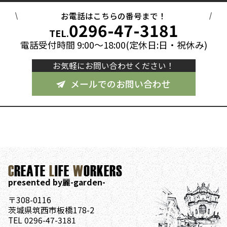
お電話はこちらの番号まで！
0296-47-3181
TEL.
電話受付時間 9:00～18:00(定休日:日・祝休み)
お気軽にお問い合わせください！
メールでのお問い合わせ
C
REATE
L
IFE
W
ORKERS
presented by麗-garden-
〒308-0116
茨城県筑西市板橋178-2
TEL 0296-47-3181