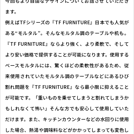
今回もより自由なデザインについてお話させていただき
ます。
例えばTFシリーズの『TF FURNITURE』日本でも人気が
ある“モルタル”。そんなモルタル調のテーブルや机も。
『TF FURNITURE』ならより強く、より柔軟で、そして
より安い価格で提供することが可能になります。使用する
ベースモルタルには、驚くほどの柔軟性があるため、従
来使用されていたモルタル調のテーブルなどにあるひび
割れ問題を『TF FURNITURE』なら最小限に抑えること
が可能です。「重いものを乗せてしまうと割れてしまうか
もしれなくて怖い」そんな方でも安心して使用していた
だけます。また、キッチンカウンターなどの水回りに使用
した場合、熱湯や調味料などがかかってしまっても変色し