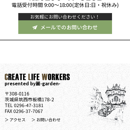
電話受付時間 9:00～18:00(定休日:日・祝休み)
お気軽にお問い合わせください！
メールでのお問い合わせ
C
REATE
L
IFE
W
ORKERS
presented by麗-garden-
〒308-0116
茨城県筑西市板橋178-2
TEL 0296-47-3181
FAX 0296-37-7067
＞ アクセス
＞ お問い合わせ