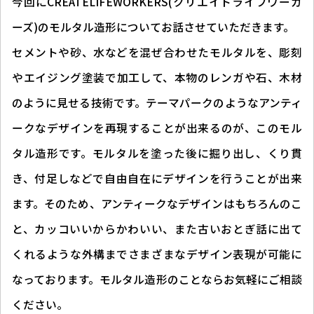
今回にCREATELIFEWORKERS(クリエイトライフワーカ
ーズ)のモルタル造形についてお話させていただきます。
セメントや砂、水などを混ぜ合わせたモルタルを、彫刻
やエイジング塗装で加工して、本物のレンガや石、木材
のように見せる技術です。テーマパークのようなアンティ
ークなデザインを再現することが出来るのが、このモル
タル造形です。モルタルを塗った後に掘り出し、くり貫
き、付足しなどで自由自在にデザインを行うことが出来
ます。そのため、アンティークなデザインはもちろんのこ
と、カッコいいからかわいい、また古いおとぎ話に出て
くれるような外構までさまざまなデザイン表現が可能に
なっております。モルタル造形のことならお気軽にご相談
ください。