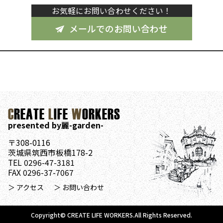
お気軽にお問い合わせください！
メールでのお問い合わせ
C
REATE
L
IFE
W
ORKERS
presented by麗-garden-
〒308-0116
茨城県筑西市板橋178-2
TEL 0296-47-3181
FAX 0296-37-7067
＞ アクセス
＞ お問い合わせ
Copyright© CREATE LIFE WORKERS.All Rights Reserved.