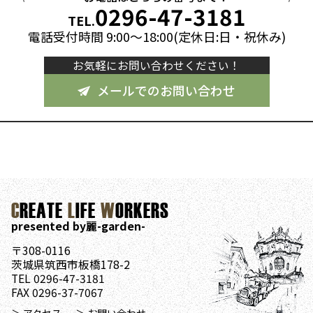
0296-47-3181
TEL.
電話受付時間 9:00～18:00(定休日:日・祝休み)
お気軽にお問い合わせください！
メールでのお問い合わせ
C
REATE
L
IFE
W
ORKERS
presented by麗-garden-
〒308-0116
茨城県筑西市板橋178-2
TEL 0296-47-3181
FAX 0296-37-7067