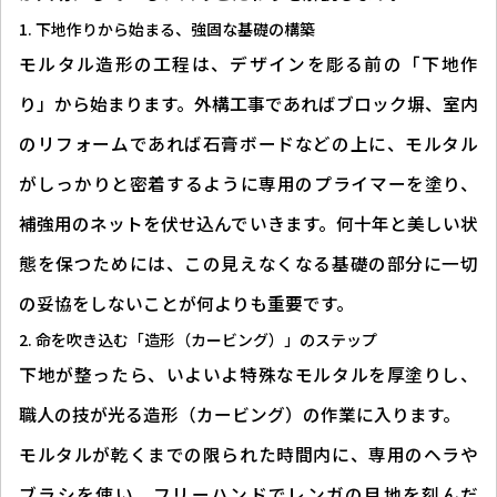
下地作りから始まる、強固な基礎の構築
モルタル造形の工程は、デザインを彫る前の「下地作
り」から始まります。外構工事であればブロック塀、室内
のリフォームであれば石膏ボードなどの上に、モルタル
がしっかりと密着するように専用のプライマーを塗り、
補強用のネットを伏せ込んでいきます。何十年と美しい状
態を保つためには、この見えなくなる基礎の部分に一切
の妥協をしないことが何よりも重要です。
命を吹き込む「造形（カービング）」のステップ
下地が整ったら、いよいよ特殊なモルタルを厚塗りし、
職人の技が光る造形（カービング）の作業に入ります。
モルタルが乾くまでの限られた時間内に、専用のヘラや
ブラシを使い、フリーハンドでレンガの目地を刻んだ