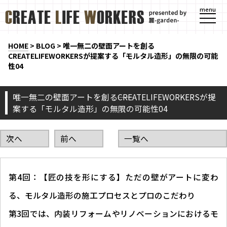
menu
HOME
>
BLOG
>
唯一無二の壁面アートを創る
――CREATELIFEWORKERSが提案する「モルタル造形」の無限の可能
性04
唯一無二の壁面アートを創る――CREATELIFEWORKERSが提
案する「モルタル造形」の無限の可能性04
次へ
前へ
一覧へ
第4回：【匠の技を形にする】ただの壁がアートに変わ
る、モルタル造形の施工プロセスとプロのこだわり
第3回では、内装リフォームやリノベーションにおけるモ