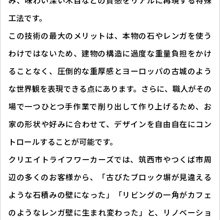
み、味わい深い木目などの質感をリアルに再現する特殊
工法です。
この技術の最大のメリットは、本物の石やレンガを使う
わけではないため、建物の構造に過度な重量負担をかけ
ることなく、圧倒的な重厚感とヨーロッパの古城のよう
な世界観を表現できる点にあります。さらに、職人がその
場で一つひとつ手作業で削り出して作り上げるため、お
家の形状や好みに合わせて、デザインを自由自在にコン
トロールすることが可能です。
クリエイトライフワーカーズでは、筑西市やつくば市周
辺の多くのお客様から、「古びたブロック塀が見違える
ような石積みの壁になった」「リビングの一角がカフェ
のようなレンガ壁に生まれ変わった」と、リノベーショ