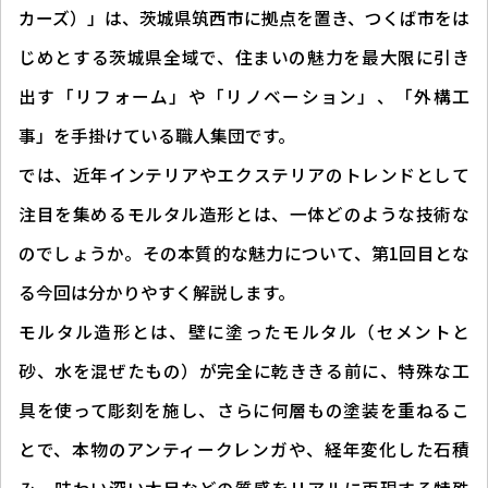
カーズ）」は、茨城県筑西市に拠点を置き、つくば市をは
じめとする茨城県全域で、住まいの魅力を最大限に引き
出す「リフォーム」や「リノベーション」、「外構工
事」を手掛けている職人集団です。
では、近年インテリアやエクステリアのトレンドとして
注目を集めるモルタル造形とは、一体どのような技術な
のでしょうか。その本質的な魅力について、第1回目とな
る今回は分かりやすく解説します。
モルタル造形とは、壁に塗ったモルタル（セメントと
砂、水を混ぜたもの）が完全に乾ききる前に、特殊な工
具を使って彫刻を施し、さらに何層もの塗装を重ねるこ
とで、本物のアンティークレンガや、経年変化した石積