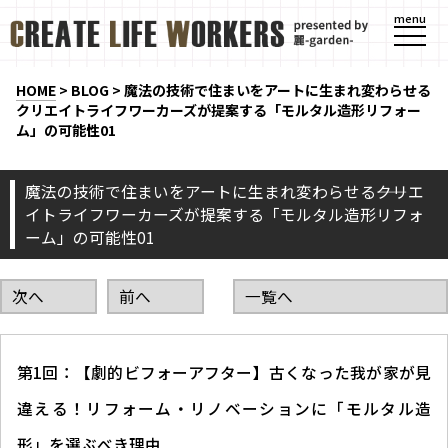
menu
HOME
>
BLOG
>
魔法の技術で住まいをアートに生まれ変わらせる――
クリエイトライフワーカーズが提案する「モルタル造形リフォー
ム」の可能性01
魔法の技術で住まいをアートに生まれ変わらせる――クリエ
イトライフワーカーズが提案する「モルタル造形リフォ
ーム」の可能性01
次へ
前へ
一覧へ
第1回：【劇的ビフォーアフター】古くなった我が家が見
違える！リフォーム・リノベーションに「モルタル造
形」を選ぶべき理由