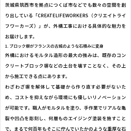
茨城県筑西市を拠点につくば市などでも数々の空間を創
り出している「CREATELIFEWORKERS（クリエイトライ
フワーカーズ）」が、外構工事における具体的な魅力を
お届けします。
ブロック塀がフランスの古城のような石積みに変身
外構におけるモルタル造形の最大の強みは、既存のコン
クリートブロック塀などの土台を壊すことなく、その上
から施工できる点にあります。
わざわざ塀を解体して基礎から作り直す必要がないた
め、コストを抑えながら環境にも優しいリノベーション
が可能です。職人がモルタルを塗り、手作業でリアルな亀
裂や凹凸を彫刻し、何層ものエイジング塗装を施すこと
で、まるで何百年もそこに佇んでいたかのような重厚な石