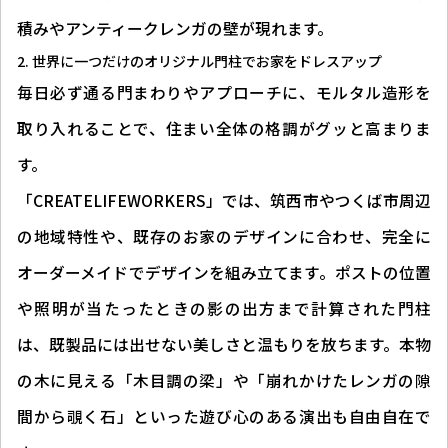
積みやアンティークレンガの壁が現れます。
世界に一つだけのオリジナル門柱でお家をドレスアップ
毎日必ず通る門まわりやアプローチに、モルタル造形を
取り入れることで、住まい全体の格調がグッと高まりま
す。
「CREATELIFEWORKERS」では、筑西市やつくば市周辺
の地域特性や、既存のお家のデザインに合わせ、完全に
オーダーメイドでデザインを組み立てます。ポストの位置
や照明が当たったときの影の出方まで計算された門柱
は、既製品には出せない美しさと温もりを放ちます。本物
の木に見える「木目調の梁」や「崩れかけたレンガの隙
間から覗く石」といった遊び心のある演出も自由自在で