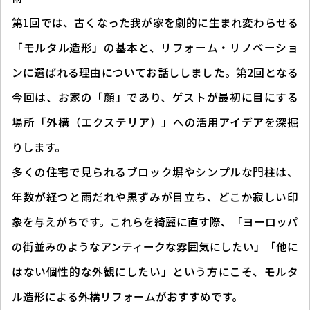
第1回では、古くなった我が家を劇的に生まれ変わらせる
「モルタル造形」の基本と、リフォーム・リノベーショ
ンに選ばれる理由についてお話ししました。第2回となる
今回は、お家の「顔」であり、ゲストが最初に目にする
場所――「外構（エクステリア）」への活用アイデアを深掘
りします。
多くの住宅で見られるブロック塀やシンプルな門柱は、
年数が経つと雨だれや黒ずみが目立ち、どこか寂しい印
象を与えがちです。これらを綺麗に直す際、「ヨーロッパ
の街並みのようなアンティークな雰囲気にしたい」「他に
はない個性的な外観にしたい」という方にこそ、モルタ
ル造形による外構リフォームがおすすめです。