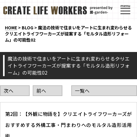
menu
HOME
>
BLOG
>
魔法の技術で住まいをアートに生まれ変わらせる――
クリエイトライフワーカーズが提案する「モルタル造形リフォー
ム」の可能性02
魔法の技術で住まいをアートに生まれ変わらせる――クリエ
イトライフワーカーズが提案する「モルタル造形リフォ
ーム」の可能性02
次へ
前へ
一覧へ
第2回：【外観に物語を】クリエイトライフワーカーズが
おすすめする外構工事・門まわりへのモルタル造形活用
術