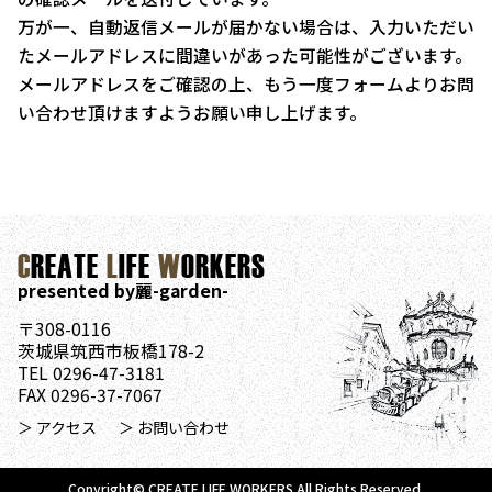
万が一、自動返信メールが届かない場合は、入力いただい
たメールアドレスに間違いがあった可能性がございます。
メールアドレスをご確認の上、もう一度フォームよりお問
い合わせ頂けますようお願い申し上げます。
C
REATE
L
IFE
W
ORKERS
presented by麗-garden-
〒308-0116
茨城県筑西市板橋178-2
TEL 0296-47-3181
FAX 0296-37-7067
＞ アクセス
＞ お問い合わせ
Copyright© CREATE LIFE WORKERS.All Rights Reserved.