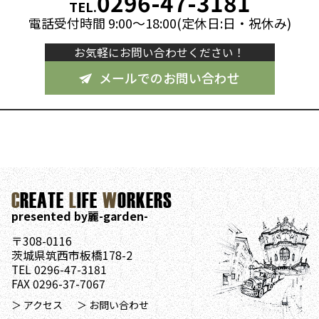
0296-47-3181
TEL.
電話受付時間 9:00～18:00(定休日:日・祝休み)
お気軽にお問い合わせください！
メールでのお問い合わせ
C
REATE
L
IFE
W
ORKERS
presented by麗-garden-
〒308-0116
茨城県筑西市板橋178-2
TEL 0296-47-3181
FAX 0296-37-7067
＞ アクセス
＞ お問い合わせ