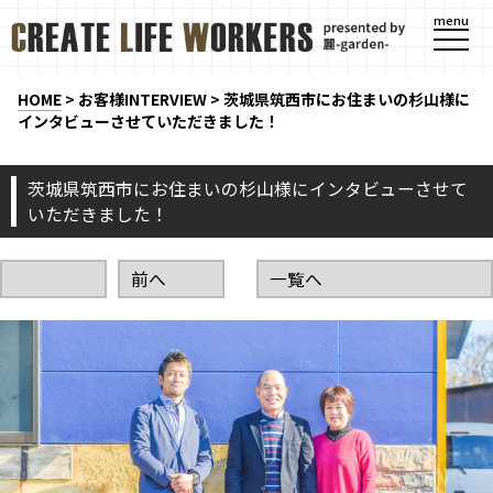
menu
HOME
>
お客様INTERVIEW
>
茨城県筑西市にお住まいの杉山様に
インタビューさせていただきました！
茨城県筑西市にお住まいの杉山様にインタビューさせて
いただきました！
前へ
一覧へ